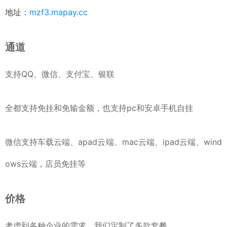
地址：
mzf3.mapay.cc
通道
支持QQ、微信、支付宝、银联
全都支持免挂和免输金额，也支持pc和安卓手机自挂
微信支持车载云端、apad云端、mac云端、ipad云端、wind
ows云端，店员免挂等
价格
考虑到各种企业的需求，我们定制了多款套餐