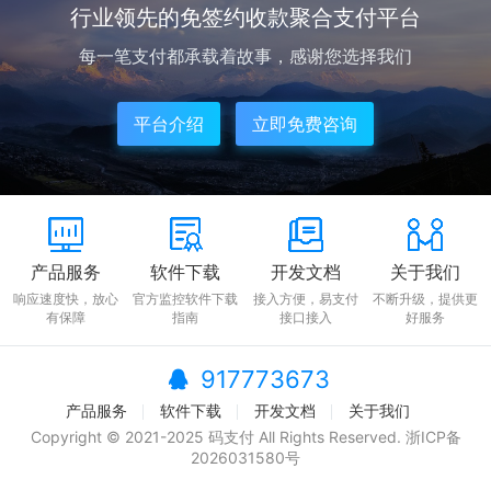
行业领先的免签约收款聚合支付平台
每一笔支付都承载着故事，感谢您选择我们
平台介绍
立即免费咨询
产品服务
软件下载
开发文档
关于我们
响应速度快，放心
官方监控软件下载
接入方便，易支付
不断升级，提供更
有保障
指南
接口接入
好服务
917773673
产品服务
软件下载
开发文档
关于我们
Copyright © 2021-2025 码支付 All Rights Reserved.
浙ICP备
2026031580号