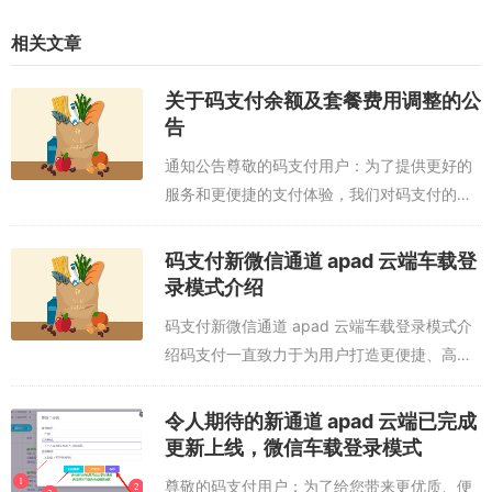
相关文章
关于码支付余额及套餐费用调整的公
告
通知公告尊敬的码支付用户：为了提供更好的
服务和更便捷的支付体验，我们对码支付的余
额和套餐费用做出了调整，并特此公告如下：
一、余额使用规定： 现有的码支付余额将只能
码支付新微信通道 apad 云端车载登
用于开通套餐，不能再用于其他...
录模式介绍
码支付新微信通道 apad 云端车载登录模式介
绍码支付一直致力于为用户打造更便捷、高效
的支付体验，近期新推出的微信通道 apad 云
端车载登录模式，更是为支付流程增添了独特
令人期待的新通道 apad 云端已完成
的便捷性。以下为您详细介绍该...
更新上线，微信车载登录模式
尊敬的码支付用户：为了给您带来更优质、便