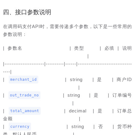
四、接口参数说明
在调用码支付API时，需要传递多个参数，以下是一些常用的
参数说明：
| 参数名               | 类型     | 必填 | 说明 
                            |
|----------------------|----------|------|------------------------------
----|
| 
        | string   | 是   | 商户ID 
merchant_id
                         |
| 
       | string   | 是   | 订单编号 
out_trade_no
                       |
| 
       | decimal  | 是   | 订单总
total_amount
金额                      |
| 
           | string   | 否   | 货币种
currency
类，默认人民币            |