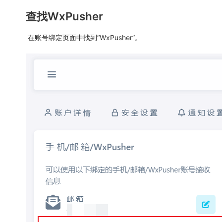
查找WxPusher
在账号绑定页面中找到“WxPusher”。