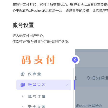
在数字支付时代，实时了解交易状态、账户变动以及其他重要提
心中配置WxPusher消息推送平台，通过简单的步骤，让您能
账号设置
进入码支付用户中心。
依次打开“账号设置”和“账号绑定”选项。