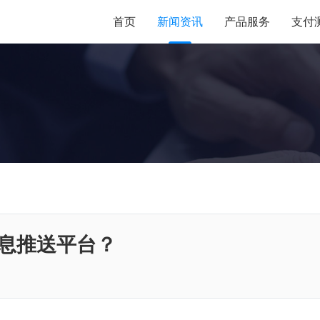
首页
新闻资讯
产品服务
支付
消息推送平台？