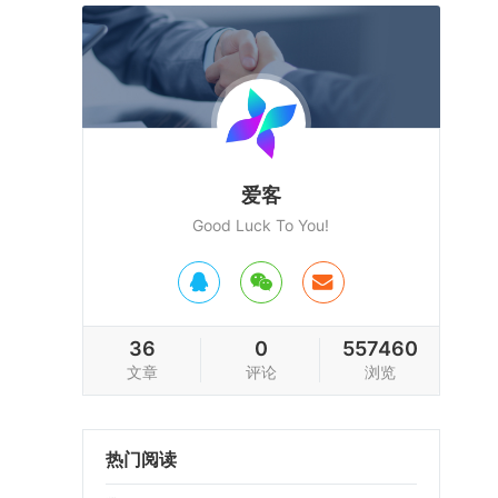
爱客
Good Luck To You!
36
0
557460
文章
评论
浏览
热门阅读