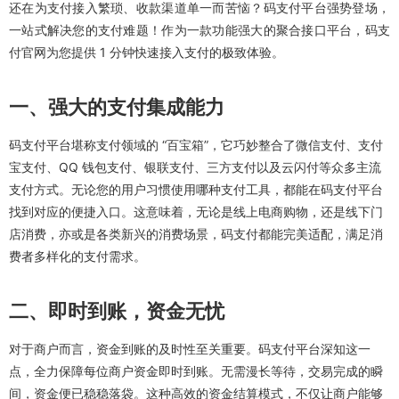
还在为支付接入繁琐、收款渠道单一而苦恼？码支付平台强势登场，
一站式解决您的支付难题！作为一款功能强大的聚合接口平台，码支
付官网为您提供 1 分钟快速接入支付的极致体验。
一、强大的支付集成能力
码支付平台堪称支付领域的 “百宝箱”，它巧妙整合了微信支付、支付
宝支付、QQ 钱包支付、银联支付、三方支付以及云闪付等众多主流
支付方式。无论您的用户习惯使用哪种支付工具，都能在码支付平台
找到对应的便捷入口。这意味着，无论是线上电商购物，还是线下门
店消费，亦或是各类新兴的消费场景，码支付都能完美适配，满足消
费者多样化的支付需求。
二、即时到账，资金无忧
对于商户而言，资金到账的及时性至关重要。码支付平台深知这一
点，全力保障每位商户资金即时到账。无需漫长等待，交易完成的瞬
间，资金便已稳稳落袋。这种高效的资金结算模式，不仅让商户能够