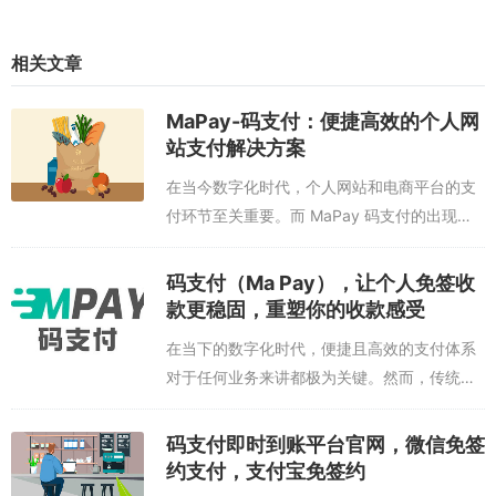
相关文章
MaPay-码支付：便捷高效的个人网
站支付解决方案
在当今数字化时代，个人网站和电商平台的支
付环节至关重要。而 MaPay 码支付的出现，
为大家带来了全新的便捷支付体验。一、云端
免挂，轻松便捷MaPay 码支付全面支持云端免
码支付（Ma Pay），让个人免签收
挂，拥有 40 多...
款更稳固，重塑你的收款感受
在当下的数字化时代，便捷且高效的支付体系
对于任何业务来讲都极为关键。然而，传统的
支付接口申请流程繁杂，费用又高昂，尤其是
对于个人以及小型企业来说。码支付
码支付即时到账平台官网，微信免签
（mapay）正是为化解这一难题而出现的。码
约支付，支付宝免签约
支付...