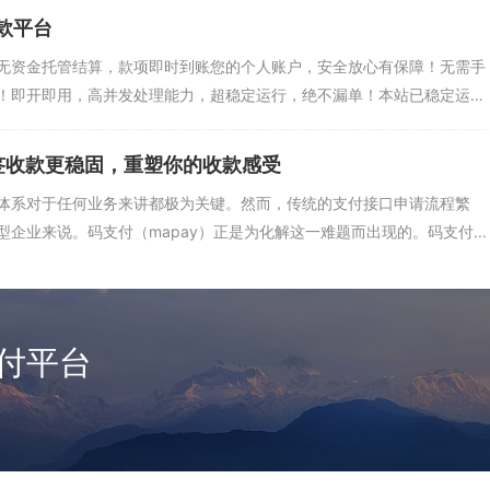
款平台
无资金托管结算，款项即时到账您的个人账户，安全放心有保障！无需手
！即开即用，高并发处理能力，超稳定运行，绝不漏单！本站已稳定运
免签收款更稳固，重塑你的收款感受
体系对于任何业务来讲都极为关键。然而，传统的支付接口申请流程繁
企业来说。码支付（mapay）正是为化解这一难题而出现的。码支付...
付平台