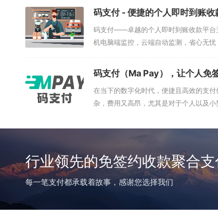
码支付 - 便捷的个人即时到账收
码支付——卓越的个人即时到账收款平台
机电脑端监控，云端自动监测，省心无忧
营...
码支付（Ma Pay），让个人
在当下的数字化时代，便捷且高效的支付
杂，费用又高昂，尤其是对于个人以及小型
行业领先的免签约收款聚合支
每一笔支付都承载着故事，感谢您选择我们