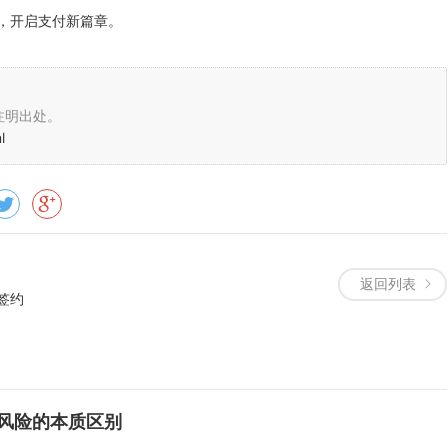
，开启支付新篇章。
注明出处。
l
返回列表
签约
风险的本质区别