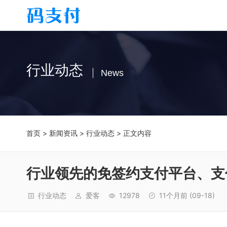
行业动态
News
首页
>
新闻资讯
>
行业动态
> 正文内容
行业领先的免签约支付平台、支
行业动态
爱客
12978
11个月前
(09-18)