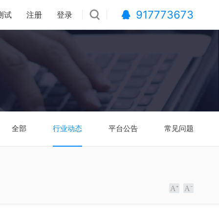
917773673
测试
注册
登录
全部
行业动态
平台公告
常见问题