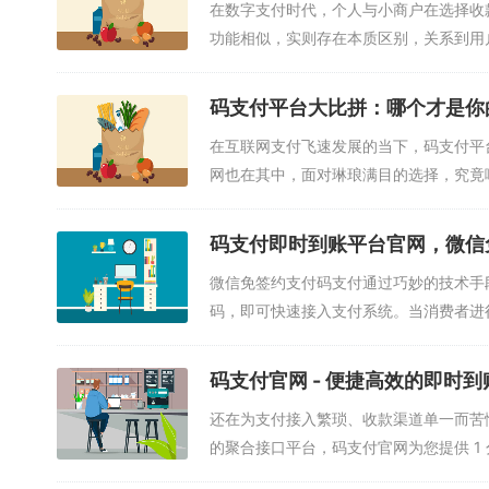
在数字支付时代，个人与小商户在选择收
功能相似，实则存在本质区别，关系到用
码...
码支付平台大比拼：哪个才是你
在互联网支付飞速发展的当下，码支付平
网也在其中，面对琳琅满目的选择，究竟
平...
码支付即时到账平台官网，微信
微信免签约支付码支付通过巧妙的技术手
码，即可快速接入支付系统。当消费者进
入...
码支付官网 - 便捷高效的即时
还在为支付接入繁琐、收款渠道单一而苦
的聚合接口平台，码支付官网为您提供 1