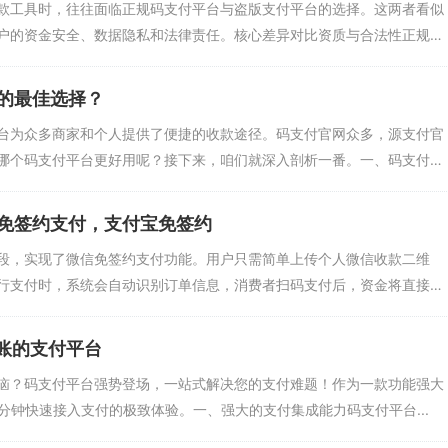
款工具时，往往面临正规码支付平台与盗版支付平台的选择。这两者看似
户的资金安全、数据隐私和法律责任。核心差异对比资质与合法性正规
的最佳选择？
台为众多商家和个人提供了便捷的收款途径。码支付官网众多，源支付官
哪个码支付平台更好用呢？接下来，咱们就深入剖析一番。一、码支付
免签约支付，支付宝免签约
段，实现了微信免签约支付功能。用户只需简单上传个人微信收款二维
行支付时，系统会自动识别订单信息，消费者扫码支付后，资金将直接进
到账的支付平台
恼？码支付平台强势登场，一站式解决您的支付难题！作为一款功能强大
 分钟快速接入支付的极致体验。一、强大的支付集成能力码支付平台...