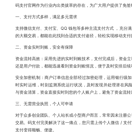
码支付官网作为行业内出类拔萃的存在，为广大用户提供了免签
一、支付方式多样，满足多元需求
支持微信支付、支付宝、QQ 钱包等多种主流支付方式 ，充分
的大额交易，都能在此找到合适的支付途径，轻松实现移动支付
二、资金实时到账，安全有保障
资金流转高效：采用先进的实时到账技术，支付完成后，资金立
还是用户付款，都能迅速看到资金到账情况，便于及时安排后续
安全加密机制：商户订单信息全部经过加密处理，运用银行级加密
时实时运维，时刻监测系统运行状况，及时发现并处理潜在风险
与资金清算，资金直接实时到您的个人账户上，避免了资金流转
三、无需营业执照，个人可申请
对于众多创业团队、个人站长或小型商户而言，常常因未注册公
交易。码支付完美解决了这一痛点，您只需上传个人微信 / 支付
支付变得顺畅、便捷。