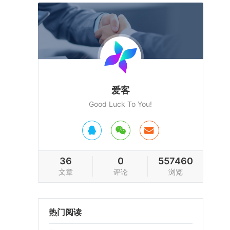
爱客
Good Luck To You!
36
0
557460
文章
评论
浏览
热门阅读